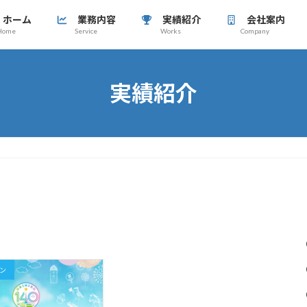
ホーム
業務内容
実績紹介
会社案内
Home
Service
Works
Company
実績紹介
ン