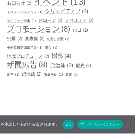
イベント
(13)
お知らせ
(2)
クリエイティブ
(3)
イベントコンテンツ
(1)
ドローン
(2)
ノベルティ
(2)
タイアップ記事
(1)
プロモーション
(8)
ロゴ
(2)
中継
(2)
写真集
(2)
別刷り新聞
(1)
十勝毎日新聞電子版
(1)
司会
(1)
撮影
(4)
地域プロデュース
(2)
新聞広告
(8)
自治体
(3)
観光
(2)
記念誌
(2)
記事
(1)
賞品手配
(1)
農業
(1)
使用を承諾したものとみなされます。
OK
プライバシーポリシー