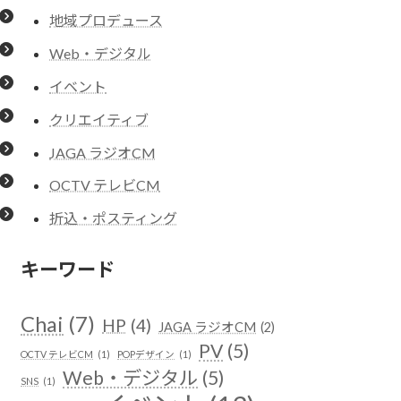
地域プロデュース
Web・デジタル
イベント
クリエイティブ
JAGA ラジオCM
OCTV テレビCM
折込・ポスティング
キーワード
Chai
(7)
HP
(4)
JAGA ラジオCM
(2)
PV
(5)
OCTV テレビCM
(1)
POPデザイン
(1)
Web・デジタル
(5)
SNS
(1)