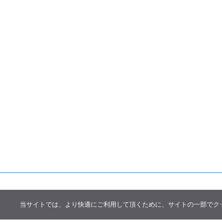
当サイトでは、より快適にご利用して頂くために、サイトの一部でクッキー