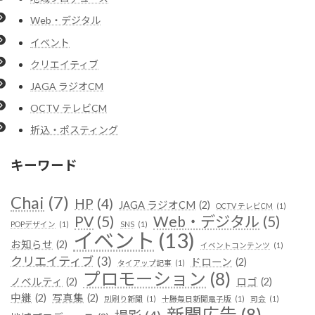
り
Web・デジタル
イベント
クリエイティブ
JAGA ラジオCM
OCTV テレビCM
折込・ポスティング
キーワード
Chai
(7)
HP
(4)
JAGA ラジオCM
(2)
OCTV テレビCM
(1)
PV
(5)
Web・デジタル
(5)
POPデザイン
(1)
SNS
(1)
イベント
(13)
お知らせ
(2)
イベントコンテンツ
(1)
クリエイティブ
(3)
ドローン
(2)
タイアップ記事
(1)
プロモーション
(8)
ノベルティ
(2)
ロゴ
(2)
中継
(2)
写真集
(2)
別刷り新聞
(1)
十勝毎日新聞電子版
(1)
司会
(1)
新聞広告
(8)