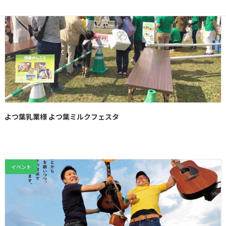
よつ葉乳業様 よつ葉ミルクフェスタ
イベント