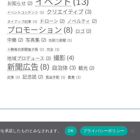
イベント
(13)
お知らせ
(2)
クリエイティブ
(3)
イベントコンテンツ
(1)
ドローン
(2)
ノベルティ
(2)
タイアップ記事
(1)
プロモーション
(8)
ロゴ
(2)
中継
(2)
写真集
(2)
別刷り新聞
(1)
十勝毎日新聞電子版
(1)
司会
(1)
撮影
(4)
地域プロデュース
(2)
新聞広告
(8)
自治体
(3)
観光
(2)
記念誌
(2)
記事
(1)
賞品手配
(1)
農業
(1)
使用を承諾したものとみなされます。
OK
プライバシーポリシー