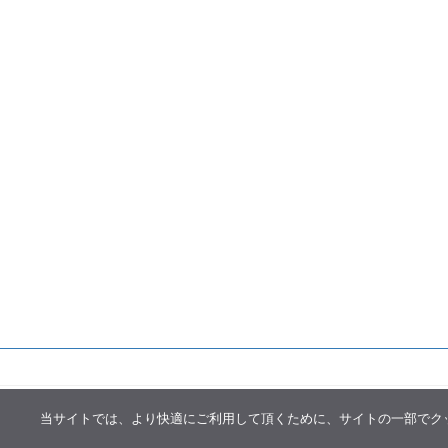
当サイトでは、より快適にご利用して頂くために、サイトの一部でクッキー