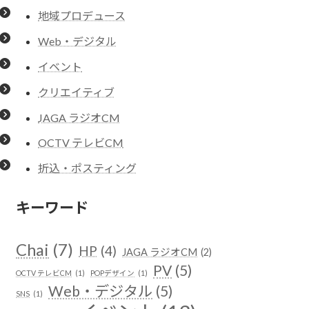
地域プロデュース
Web・デジタル
イベント
クリエイティブ
JAGA ラジオCM
OCTV テレビCM
折込・ポスティング
キーワード
Chai
(7)
HP
(4)
JAGA ラジオCM
(2)
PV
(5)
OCTV テレビCM
(1)
POPデザイン
(1)
Web・デジタル
(5)
SNS
(1)