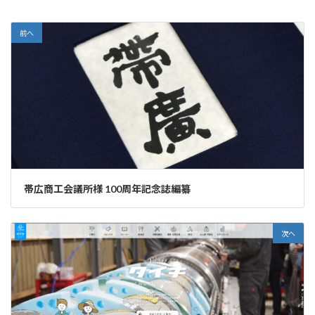
前へ
帯広商工会議所様 100周年記念誌編纂
次へ