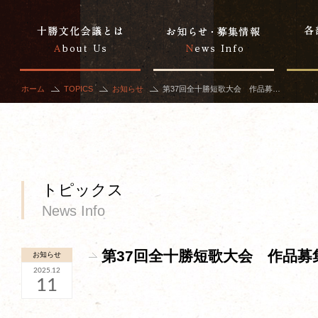
ホーム
TOPICS
お知らせ
第37回全十勝短歌大会 作品募…
トピックス
News Info
第37回全十勝短歌大会 作品募
お知らせ
2025.12
11