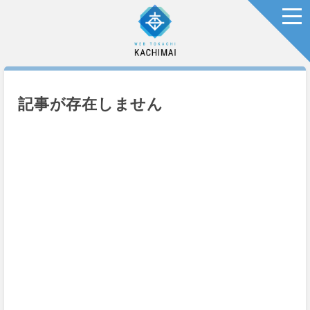
togg
記事が存在しません