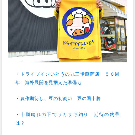
・
ドライブインいとうの丸三伊藤商店 ５０周
年 海外展開を見据えた準備も
・
農作期待し、豆の初商い 豆の国十勝
・
十勝晴れの下でワカサギ釣り 期待の釣果
は？