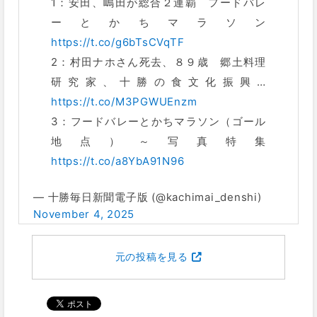
1：安田、嶋田が総合２連覇 フードバレ
ーとかちマラソン
https://t.co/g6bTsCVqTF
2：村田ナホさん死去、８９歳 郷土料理
研究家、十勝の食文化振興…
https://t.co/M3PGWUEnzm
3：フードバレーとかちマラソン（ゴール
地点）～写真特集
https://t.co/a8YbA91N96
— 十勝毎日新聞電子版 (@kachimai_denshi)
November 4, 2025
元の投稿を見る