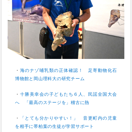
・
海のナゾ哺乳類の正体確認！ 足寄動物化石
博物館と岡山理科大の研究チーム
・
十勝美幸会の子どもたち６人、民謡全国大会
へ 「最高のステージを」稽古に熱
・
「とても分かりやすい！」 音更町内の児童
を相手に帯柏葉の生徒が学習サポート